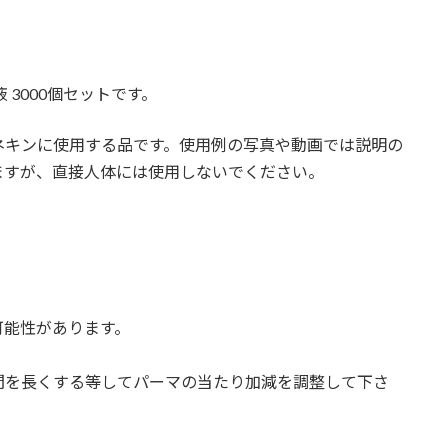
 3000個セットです。
ネキンに使用する品です。使用例の写真や動画では説明の
ますが、直接人体には使用しないでください。
可能性があります。
間を長くする等してパーマの当たり加減を調整して下さ
。