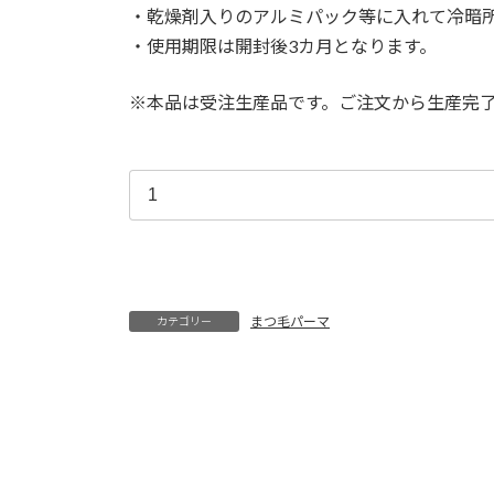
・乾燥剤入りのアルミパック等に入れて冷暗
・使用期限は開封後3カ月となります。
※本品は受注生産品です。ご注文から生産完了
まつ毛パーマ
カテゴリー