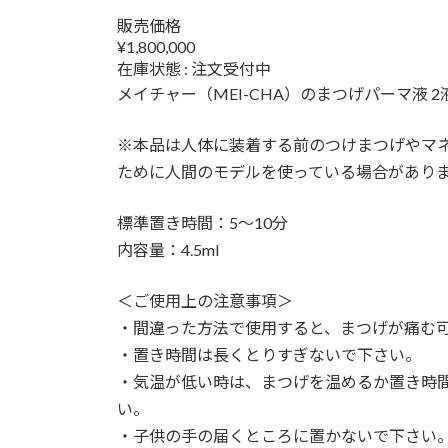
販売価格
¥1,800,000
在庫状態 : 注文受付中
メイチャー（MEI-CHA）のまつげパーマ液 2液
※本品は人体に装着する前のつけまつげやマ
ために人間のモデルを使っている場合があり
標準置き時間：5〜10分
内容量：4.5ml
＜ご使用上の注意事項＞
・間違った方法で使用すると、まつげが痛む
・置き時間は長くとりすぎないで下さい。
・気温が低い時は、まつげを温めるか置き時
い。
・子供の手の届くところに置かないで下さい