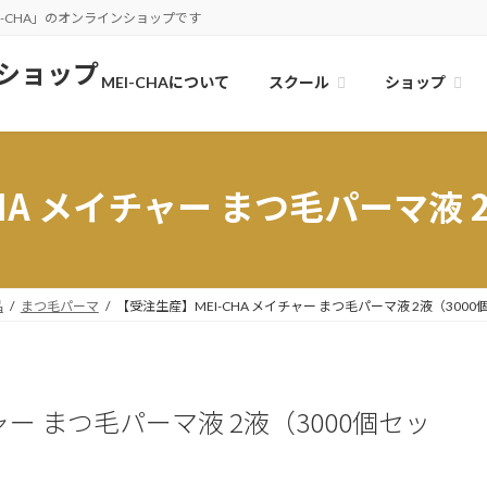
-CHA」のオンラインショップです
スクール
ショップ
MEI-CHAについて
HA メイチャー まつ毛パーマ液 
品
まつ毛パーマ
【受注生産】MEI-CHA メイチャー まつ毛パーマ液 2液（300
ャー まつ毛パーマ液 2液（3000個セッ