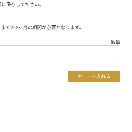
所に保存してださい。
まで2~3ヶ月の期間が必要となります。
数量