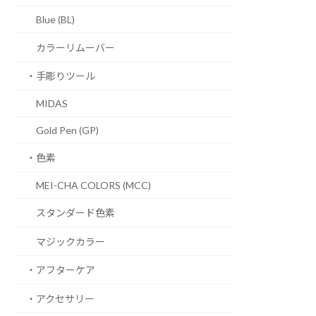
Blue (BL)
カラーリムーバー
・手彫りツール
MIDAS
Gold Pen (GP)
・色素
MEI-CHA COLORS (MCC)
スタンダード色素
マジックカラー
・アフターケア
・アクセサリー