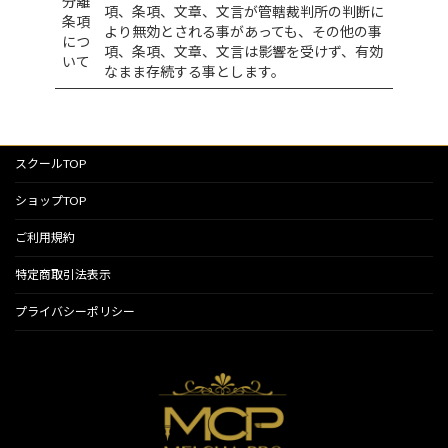
分離
項、条項、文章、文言が管轄裁判所の判断に
条項
より無効とされる事があっても、その他の事
につ
項、条項、文章、文言は影響を受けず、有効
いて
なまま存続する事とします。
スクールTOP
ショップTOP
ご利用規約
特定商取引法表示
プライバシーポリシー