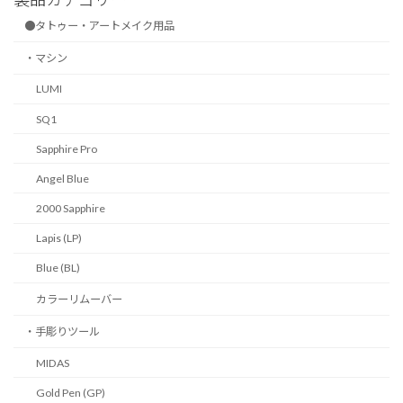
●タトゥー・アートメイク用品
・マシン
LUMI
SQ1
Sapphire Pro
Angel Blue
2000 Sapphire
Lapis (LP)
Blue (BL)
カラーリムーバー
・手彫りツール
MIDAS
Gold Pen (GP)