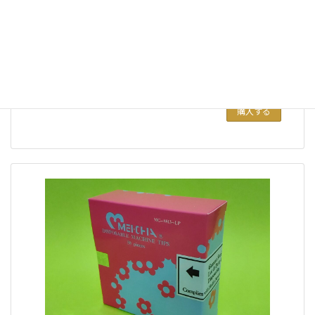
メイチャ スタンダードニードル 1本針（50P)
購入する