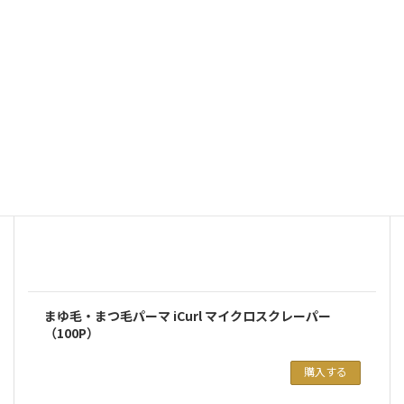
まゆ毛・まつ毛パーマ iCurl マイクロスクレーパー
（100P）
購入する