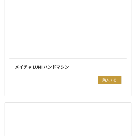
メイチャ LUMI ハンドマシン
購入する