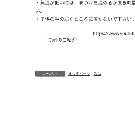
・気温が低い時は、まつげを温めるか置き時
い。
・子供の手の届くところに置かないで下さい
https://www.yout
iCurlのご紹介
まつ毛パーマ
製品
カテゴリー