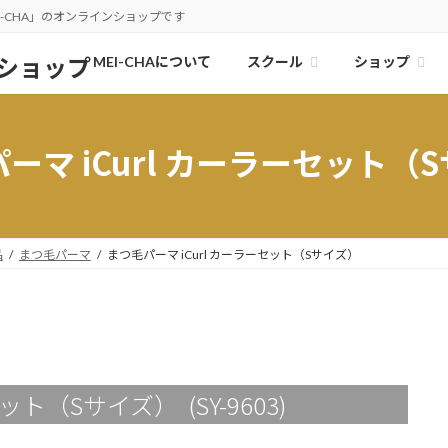
-CHA」のオンラインショップです
スクール
ショップ
MEI-CHAについて
ーマ iCurl カーラーセット（
品
まつ毛パーマ
まつ毛パーマ iCurl カーラーセット（Sサイズ）
ト（Sサイズ） (SY-9603)