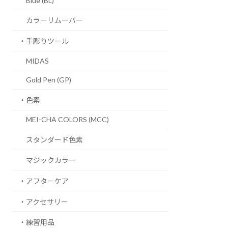
Blue (BL)
カラーリムーバー
・手彫りツール
MIDAS
Gold Pen (GP)
・色素
MEI-CHA COLORS (MCC)
スタンダード色素
マジックカラー
・アフターケア
・アクセサリー
・練習用品