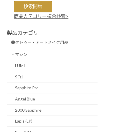
商品カテゴリー複合検索>
製品カテゴリー
●タトゥー・アートメイク用品
・マシン
LUMI
SQ1
Sapphire Pro
Angel Blue
2000 Sapphire
Lapis (LP)