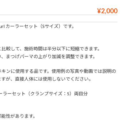
¥2,000
Curl カーラーセット（Sサイズ）です。
と比較して、施術時間は半分以下に短縮できます。
り、まつげパーマの上がり加減を調整できます。
ネキンに使用する品です。使用例の写真や動画では説明の
ますが、直接人体には使用しないでください。
rl カーラーセット（クランプサイズ：S）両目分
可能性があります。