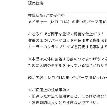
販売価格
在庫状態 : 注文受付中
メイチャー（MEI-CHA）のまつ毛パーマ用 i
おどろくほど簡単な施術で綺麗な仕上がり！
従来のまつげパーマロッドを使用する施術法
カーラーのクランプサイズを変更する事によ
※本品は人体に装着する前のつけまつげやマ
ために人間のモデルを使っている場合があり
商品内容： MEI-CHA まつ毛パーマ用 iCu
＜ご使用上の注意事項＞
・間違った方法で使用すると、まつげが痛む
・置き時間は長くとりすぎないで下さい。