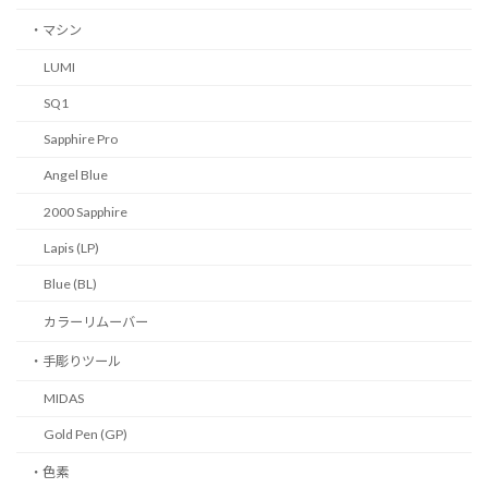
・マシン
LUMI
SQ1
Sapphire Pro
Angel Blue
2000 Sapphire
Lapis (LP)
Blue (BL)
カラーリムーバー
・手彫りツール
MIDAS
Gold Pen (GP)
・色素