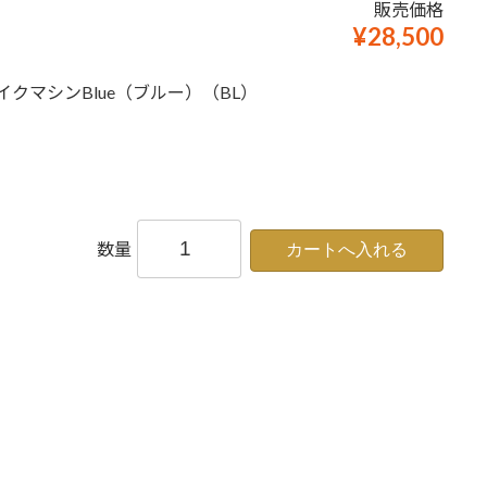
販売価格
¥28,500
イクマシンBlue（ブルー）（BL）
数量