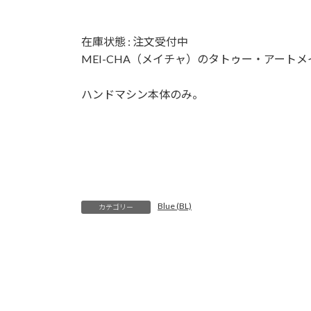
在庫状態 : 注文受付中
MEI-CHA（メイチャ）のタトゥー・アートメ
ハンドマシン本体のみ。
Blue (BL)
カテゴリー