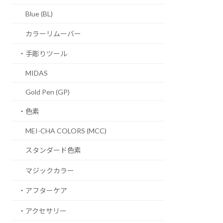
Blue (BL)
カラーリムーバー
・手彫りツール
MIDAS
Gold Pen (GP)
・色素
MEI-CHA COLORS (MCC)
スタンダード色素
マジックカラー
・アフターケア
・アクセサリー