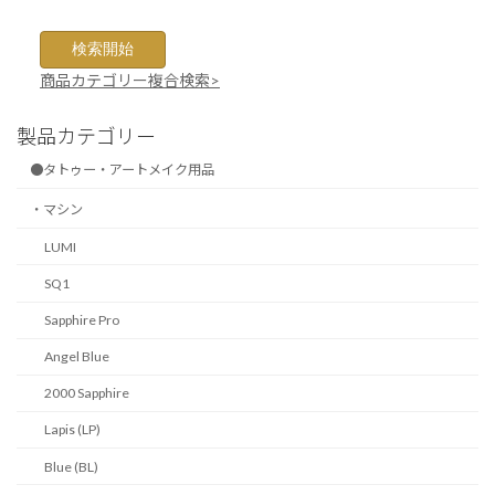
商品カテゴリー複合検索>
製品カテゴリー
●タトゥー・アートメイク用品
・マシン
LUMI
SQ1
Sapphire Pro
Angel Blue
2000 Sapphire
Lapis (LP)
Blue (BL)