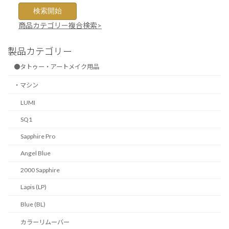
商品カテゴリー複合検索>
製品カテゴリー
●タトゥー・アートメイク用品
・マシン
LUMI
SQ1
Sapphire Pro
Angel Blue
2000 Sapphire
Lapis (LP)
Blue (BL)
カラーリムーバー