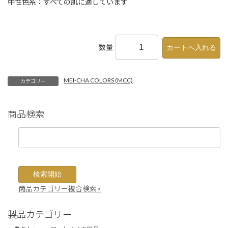
中性色系：すべての肌に適しています
数量
MEI-CHA COLORS (MCC)
カテゴリー
商品検索
商品カテゴリー複合検索>
製品カテゴリー