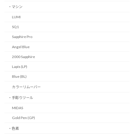
・マシン
LUMI
SQ1
Sapphire Pro
Angel Blue
2000 Sapphire
Lapis (LP)
Blue (BL)
カラーリムーバー
・手彫りツール
MIDAS
Gold Pen (GP)
・色素