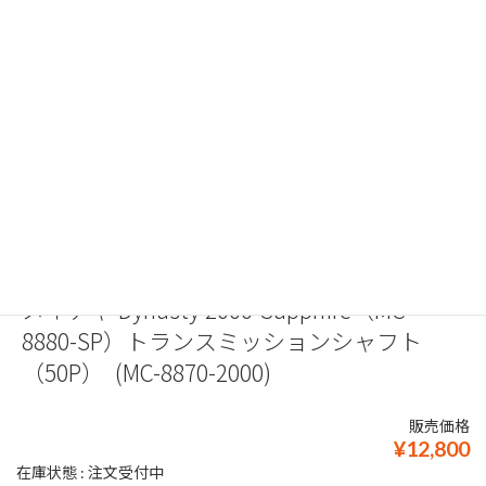
メイチャ Dynasty 2000-Sapphire（MC-
8880-SP）トランスミッションシャフト
（50P） (MC-8870-2000)
販売価格
¥12,800
在庫状態 : 注文受付中