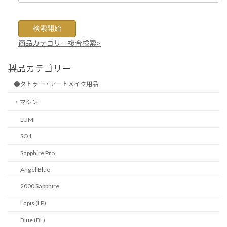
商品カテゴリー複合検索>
製品カテゴリー
●タトゥー・アートメイク用品
・マシン
LUMI
SQ1
Sapphire Pro
Angel Blue
2000 Sapphire
Lapis (LP)
Blue (BL)