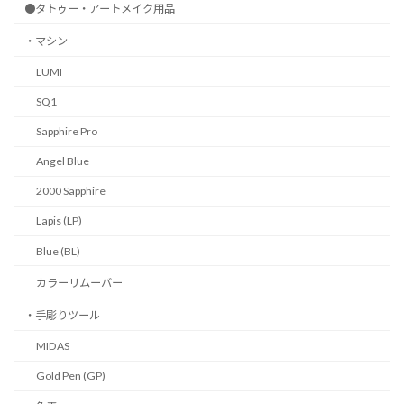
●タトゥー・アートメイク用品
・マシン
LUMI
SQ1
Sapphire Pro
Angel Blue
2000 Sapphire
Lapis (LP)
Blue (BL)
カラーリムーバー
・手彫りツール
MIDAS
Gold Pen (GP)