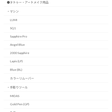
●タトゥー・アートメイク用品
・マシン
LUMI
SQ1
Sapphire Pro
Angel Blue
2000 Sapphire
Lapis (LP)
Blue (BL)
カラーリムーバー
・手彫りツール
MIDAS
Gold Pen (GP)