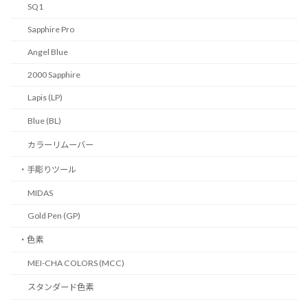
SQ1
Sapphire Pro
Angel Blue
2000 Sapphire
Lapis (LP)
Blue (BL)
カラーリムーバー
・手彫りツール
MIDAS
Gold Pen (GP)
・色素
MEI-CHA COLORS (MCC)
スタンダード色素