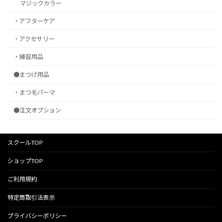
マジックカラー
・アフターケア
・アクセサリー
・練習用品
●まつげ用品
・まつ毛パーマ
●注文オプション
スクールTOP
ショップTOP
ご利用規約
特定商取引法表示
プライバシーポリシー