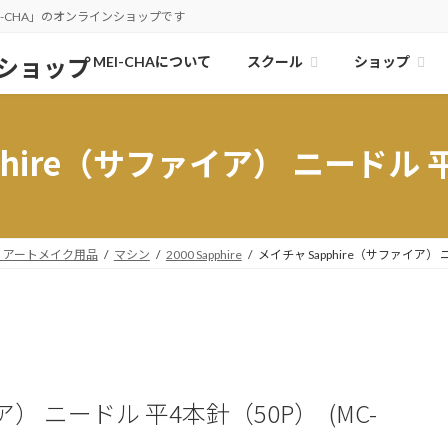
-CHA」のオンラインショップです
スクール
ショップ
MEI-CHAについて
phire（サファイア） ニードル 
・アートメイク用品
マシン
2000 Sapphire
メイチャ Sapphire（サファイア）
ア） ニードル 平4本針（50P） (MC-