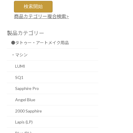
商品カテゴリー複合検索>
製品カテゴリー
●タトゥー・アートメイク用品
・マシン
LUMI
SQ1
Sapphire Pro
Angel Blue
2000 Sapphire
Lapis (LP)