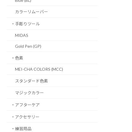
Blue (BL)
カラーリムーバー
・手彫りツール
MIDAS
Gold Pen (GP)
・色素
MEI-CHA COLORS (MCC)
スタンダード色素
マジックカラー
・アフターケア
・アクセサリー
・練習用品