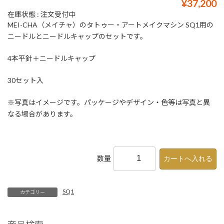
¥37,200
在庫状態 : 注文受付中
MEI-CHA（メイチャ）のタトゥー・アートメイクマシン SQ1用の
ニードルとニードルキャップのセットです。
4本平針＋ニードルキャップ
30セット入
※写真はイメージです。パッケージやデザイン・色等は写真と異
なる場合があります。
数量
SQ1
カテゴリー
商品検索