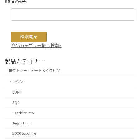
商品カテゴリー複合検索>
製品カテゴリー
●タトゥー・アートメイク用品
・マシン
LUMI
SQ1
Sapphire Pro
Angel Blue
2000 Sapphire