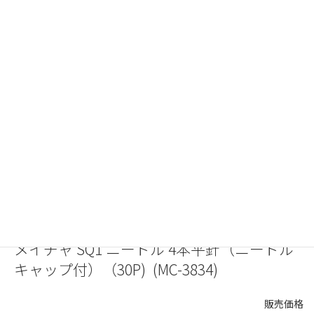
メイチャ SQ1 ニードル 4本平針（ニードル
キャップ付）（30P) (MC-3834)
販売価格