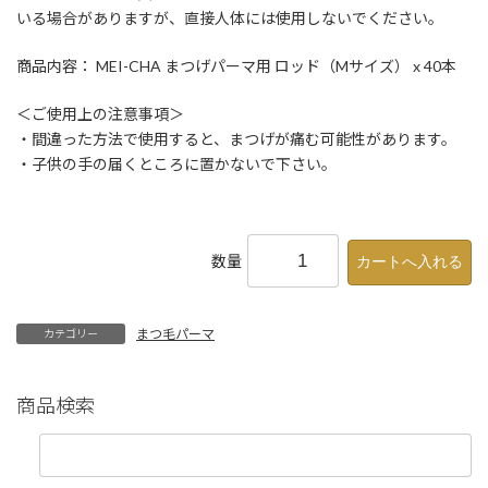
いる場合がありますが、直接人体には使用しないでください。
商品内容： MEI-CHA まつげパーマ用 ロッド（Mサイズ） x 40本
＜ご使用上の注意事項＞
・間違った方法で使用すると、まつげが痛む可能性があります。
・子供の手の届くところに置かないで下さい。
数量
まつ毛パーマ
カテゴリー
商品検索