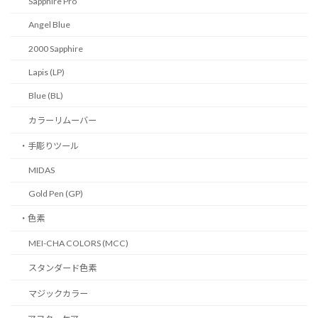
Sapphire Pro
Angel Blue
2000 Sapphire
Lapis (LP)
Blue (BL)
カラーリムーバー
・手彫りツール
MIDAS
Gold Pen (GP)
・色素
MEI-CHA COLORS (MCC)
スタンダード色素
マジックカラー