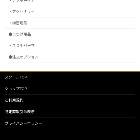
・アフターケア
・アクセサリー
・練習用品
●まつげ用品
・まつ毛パーマ
●注文オプション
スクールTOP
ショップTOP
ご利用規約
特定商取引法表示
プライバシーポリシー